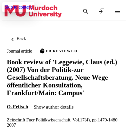
Skip to content
Back
Journal article
PEER REVIEWED
Book review of 'Leggewie, Claus (ed.)
(2007) Von der Politik-zur
Gesellschaftsberatung. Neue Wege
öffentlicher Konsultation,
Frankfurt/Main: Campus'
O. Fritsch
Show author details
Zeitschrift Fuer Politikwissenschaft, Vol.17(4), pp.1479-1480
2007