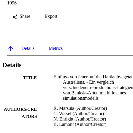
1996
Share
Export
Details
Metrics
Details
Einfluss von feuer auf die Hartlaubvegetat
TITLE
Australiens. - Ein vergleich
verschiedener reproductionsstrategie
von Banksia-Arten mit hilfe eines
simulationsmodells
R. Marsula (Author/Creator)
AUTHORS/CRE
C. Wissel (Author/Creator)
ATORS
N. Enright (Author/Creator)
B. Lamont (Author/Creator)