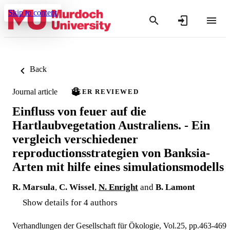
Skip to content
Back
Journal article
PEER REVIEWED
Einfluss von feuer auf die
Hartlaubvegetation Australiens. - Ein
vergleich verschiedener
reproductionsstrategien von Banksia-
Arten mit hilfe eines simulationsmodells
R. Marsula
,
C. Wissel
,
N. Enright
and
B. Lamont
Show details for 4 authors
Verhandlungen der Gesellschaft für Ökologie, Vol.25, pp.463-469