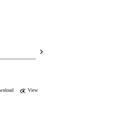
wnload
View