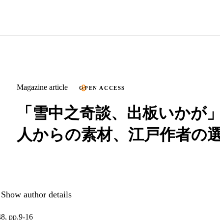
Magazine article
OPEN ACCESS
「雪中之奇談、出板いかが
人からの素材、江戸作者の
Show author details
8, pp.9-16